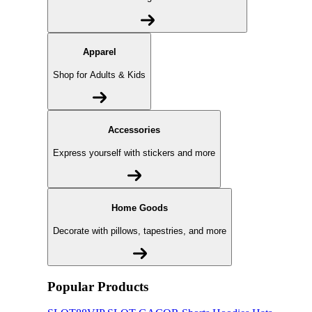
Apparel
Shop for Adults & Kids
Accessories
Express yourself with stickers and more
Home Goods
Decorate with pillows, tapestries, and more
Popular Products