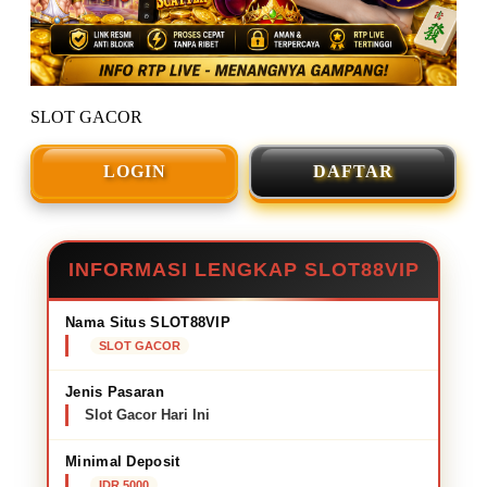
SLOT GACOR
LOGIN
DAFTAR
INFORMASI LENGKAP SLOT88VIP
Nama Situs SLOT88VIP
SLOT GACOR
Jenis Pasaran
Slot Gacor Hari Ini
Minimal Deposit
IDR 5000