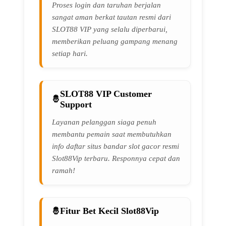
Proses login dan taruhan berjalan
sangat aman berkat tautan resmi dari
SLOT88 VIP yang selalu diperbarui,
memberikan peluang gampang menang
setiap hari.
SLOT88 VIP Customer
Support
Layanan pelanggan siaga penuh
membantu pemain saat membutuhkan
info daftar situs bandar slot gacor resmi
Slot88Vip terbaru. Responnya cepat dan
ramah!
Fitur Bet Kecil Slot88Vip