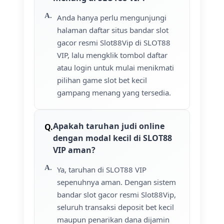
Anda hanya perlu mengunjungi
halaman daftar situs bandar slot
gacor resmi Slot88Vip di SLOT88
VIP, lalu mengklik tombol daftar
atau login untuk mulai menikmati
pilihan game slot bet kecil
gampang menang yang tersedia.
Apakah taruhan judi online
dengan modal kecil di SLOT88
VIP aman?
Ya, taruhan di SLOT88 VIP
sepenuhnya aman. Dengan sistem
bandar slot gacor resmi Slot88Vip,
seluruh transaksi deposit bet kecil
maupun penarikan dana dijamin