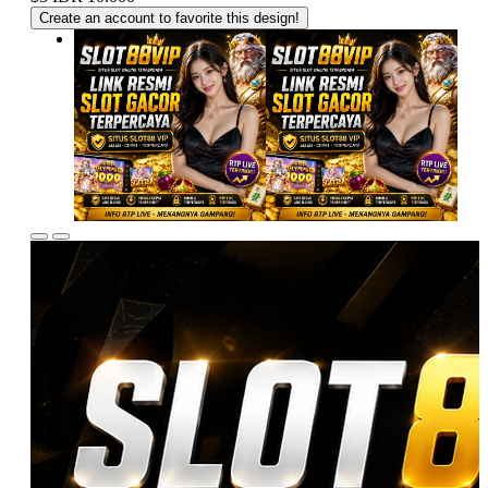
Create an account to favorite this design!