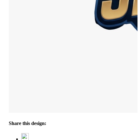
Share this design: