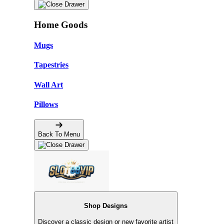
Home Goods
Mugs
Tapestries
Wall Art
Pillows
Back To Menu
Shop Designs
Discover a classic design or new favorite artist