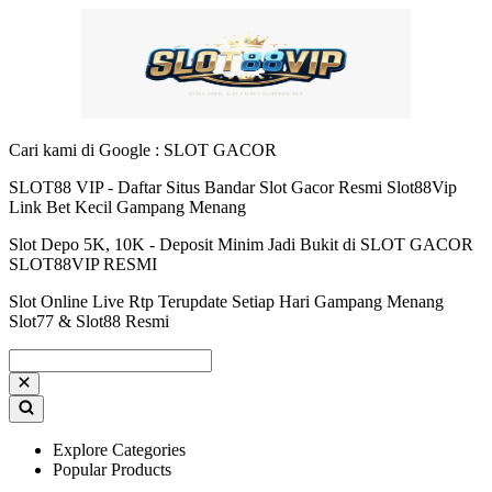
Cari kami di Google : SLOT GACOR
SLOT88 VIP - Daftar Situs Bandar Slot Gacor Resmi Slot88Vip
Link Bet Kecil Gampang Menang
Slot Depo 5K, 10K - Deposit Minim Jadi Bukit di SLOT GACOR
SLOT88VIP RESMI
Slot Online Live Rtp Terupdate Setiap Hari Gampang Menang
Slot77 & Slot88 Resmi
Explore Categories
Popular Products